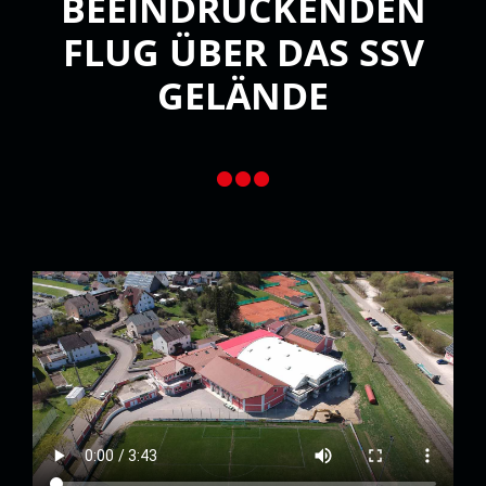
BEEINDRUCKENDEN
FLUG ÜBER DAS SSV
GELÄNDE