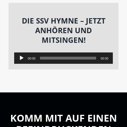
DIE SSV HYMNE – JETZT
ANHÖREN UND
MITSINGEN!
Audio-
00:00
00:00
Player
KOMM MIT AUF EINEN