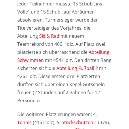
Jeder Teilnehmer musste 15 Schub „ins
Volle“ und 15 Schub „auf Abräumen“
absolvieren. Turniersieger wurde der
Titelverteidiger des Vorjahres, die
Abteilung
Ski & Rad
mit neuem
Teamrekord von 466 Holz. Auf Platz zwei
platzierte sich überraschend die
Abteilung
Schwimmen
mit 454 Holz. Den dritten Rang
sicherten sich die
Abteilung Fußball 2
mit
426 Holz. Diese ersten drei Platzierten
durften sich über einen Kegel-Gutschein
freuen (2 Stunden auf 2 Bahnen für 12
Personen).
Die weiteren Platzierungen waren: 4.
Tennis
(415 Holz), 5.
Stockschützen
1 (379),