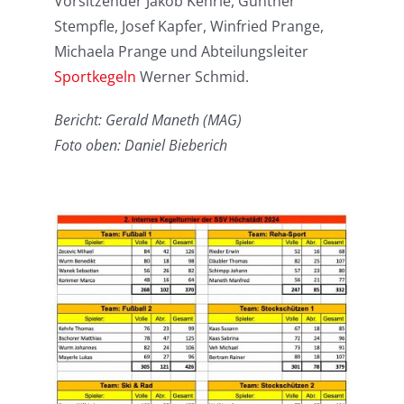
Vorsitzender Jakob Kehrle, Günther
Stempfle, Josef Kapfer, Winfried Prange,
Michaela Prange und Abteilungsleiter
Sportkegeln
Werner Schmid.
Bericht: Gerald Maneth (MAG)
Foto oben: Daniel Bieberich