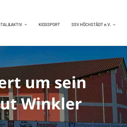
ITAL&AKTIV
KIDSSPORT
SSV HÖCHSTÄDT e.V.
RINGEN
SCHWIMMEN
TISCHTENNIS
TURNEN
ert um sein
mut Winkler