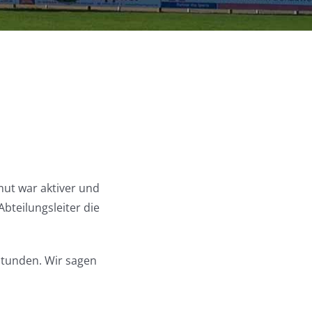
mut war aktiver und
Abteilungsleiter die
sstunden. Wir sagen