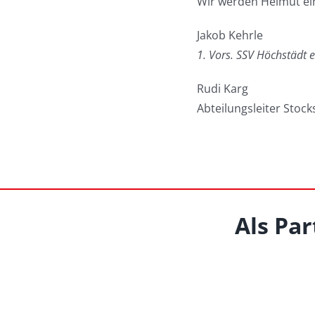
Wir werden Helmut ei
Jakob Kehrle
1. Vors. SSV Höchstädt e
Rudi Karg
Abteilungsleiter Stoc
Als Par