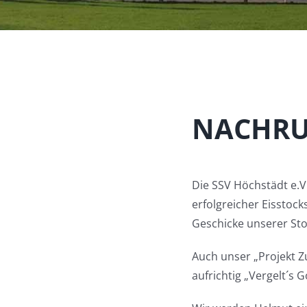
NACHRU
Die SSV Höchstädt e.V
erfolgreicher Eisstock
Geschicke unserer St
Auch unser „Projekt Zu
aufrichtig „Vergelt´s