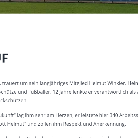
F
. trauert um sein langjähriges Mitglied Helmut Winkler. Hel
schütze und Fußballer. 12 Jahre lenkte er verantwortlich als 
ockschützen.
kunft“ lag ihm sehr am Herzen, er leistete hier 340 Arbeit
 Gott Helmut“ und zollen ihm Respekt und Anerkennung.