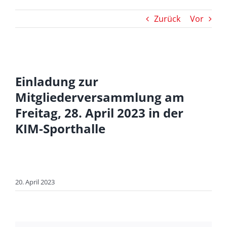
Zurück
Vor
Zeige
Einladung zur
grösseres
Bild
Mitgliederversammlung am
Freitag, 28. April 2023 in der
KIM-Sporthalle
20. April 2023