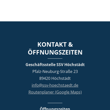
KONTAKT &
ÖFFNUNGSZEITEN
Geschäftsstelle SSV Höchstädt
Pfalz-Neuburg-Straße 23
89420 Höchstädt
info@ssv-hoechstaedt.de
Routenplaner (Google Maps)
Öffnungszeiten