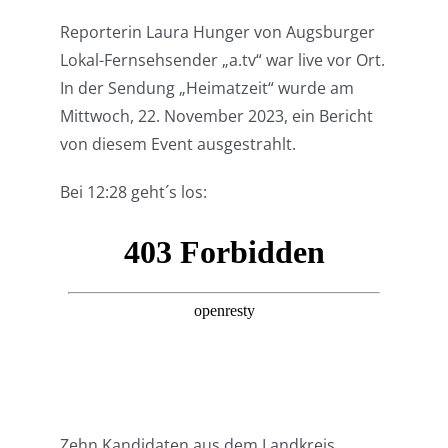
Reporterin Laura Hunger von Augsburger
Lokal-Fernsehsender „a.tv“ war live vor Ort.
In der Sendung „Heimatzeit“ wurde am
Mittwoch, 22. November 2023, ein Bericht
von diesem Event ausgestrahlt.
Bei 12:28 geht´s los:
Zehn Kandidaten aus dem Landkreis