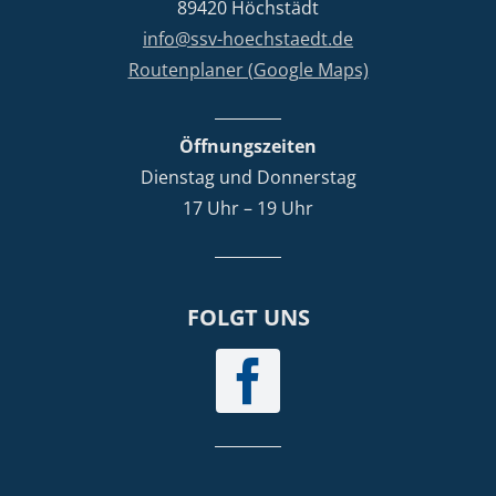
89420 Höchstädt
info@ssv-hoechstaedt.de
Routenplaner (Google Maps)
Öffnungszeiten
Dienstag und Donnerstag
17 Uhr – 19 Uhr
FOLGT UNS