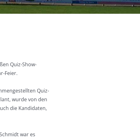
oßen Quiz-Show-
r-Feier.
mmengestellten Quiz-
plant, wurde von den
auch die Kandidaten,
 Schmidt war es