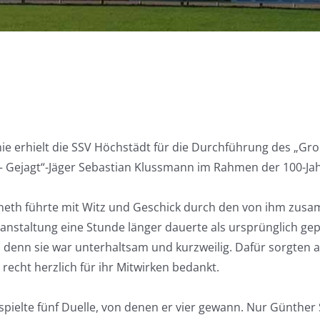
nie erhielt die SSV Höchstädt für die Durchführung des „Gr
– Gejagt“-Jäger Sebastian Klussmann im Rahmen der 100-Jah
eth führte mit Witz und Geschick durch den von ihm zusa
anstaltung eine Stunde länger dauerte als ursprünglich ge
, denn sie war unterhaltsam und kurzweilig. Dafür sorgten 
 recht herzlich für ihr Mitwirken bedankt.
pielte fünf Duelle, von denen er vier gewann. Nur Günther