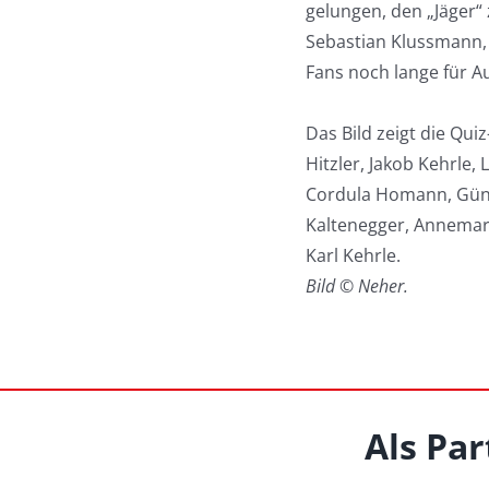
gelungen, den „Jäger“ 
Sebastian Klussmann, d
Fans noch lange für A
Das Bild zeigt die Qui
Hitzler, Jakob Kehrle
Cordula Homann, Günth
Kaltenegger, Annemar
Karl Kehrle.
Bild © Neher.
Als Par