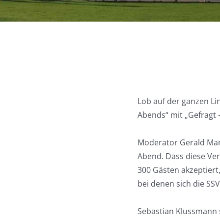
Lob auf der ganzen Li
Abends“ mit „Gefragt 
Moderator Gerald Man
Abend. Dass diese Ver
300 Gästen akzeptiert
bei denen sich die SSV
Sebastian Klussmann s