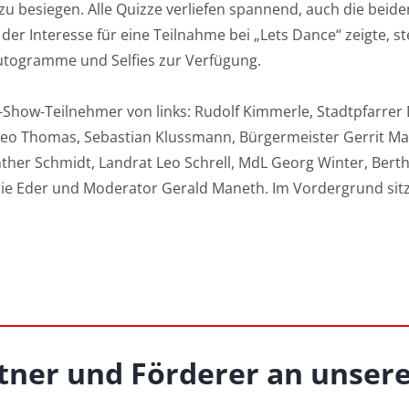
zu besiegen. Alle Quizze verliefen spannend, auch die beide
er Interesse für eine Teilnahme bei „Lets Dance“ zeigte, st
utogramme und Selfies zur Verfügung.
z-Show-Teilnehmer von links: Rudolf Kimmerle, Stadtpfarrer D
, Leo Thomas, Sebastian Klussmann, Bürgermeister Gerrit Man
er Schmidt, Landrat Leo Schrell, MdL Georg Winter, Berth
ie Eder und Moderator Gerald Maneth. Im Vordergrund sitz
tner und Förderer an unsere