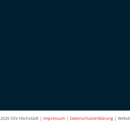
 2026 SSV Höchstädt |
Impressum
|
Datenschutzerklärung
| Webde