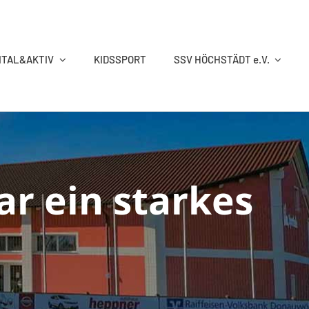
ITAL&AKTIV
KIDSSPORT
SSV HÖCHSTÄDT e.V.
RINGEN
SCHWIMMEN
TISCHTENNIS
TURNEN
r ein starkes