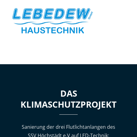
DAS
KLIMASCHUTZPROJEKT
Sanierung der drei Flutlichtanlangen des
SSV Höchstädt e.V auf LED-Technik;