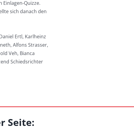
n Einlagen-Quizze.
ellte sich danach den
aniel Ertl, Karlheinz
eth, Alfons Strasser,
old Veh, Bianca
end Schiedsrichter
r Seite: