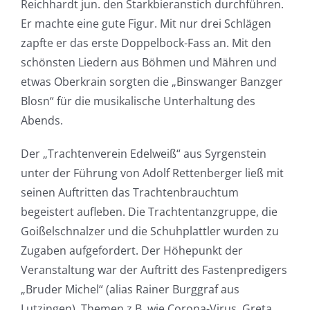
Reichhardt jun. den Starkbieranstich durchführen.
Er machte eine gute Figur. Mit nur drei Schlägen
zapfte er das erste Doppelbock-Fass an. Mit den
schönsten Liedern aus Böhmen und Mähren und
etwas Oberkrain sorgten die „Binswanger Banzger
Blosn“ für die musikalische Unterhaltung des
Abends.
Der „Trachtenverein Edelweiß“ aus Syrgenstein
unter der Führung von Adolf Rettenberger ließ mit
seinen Auftritten das Trachtenbrauchtum
begeistert aufleben. Die Trachtentanzgruppe, die
Goißelschnalzer und die Schuhplattler wurden zu
Zugaben aufgefordert. Der Höhepunkt der
Veranstaltung war der Auftritt des Fastenpredigers
„Bruder Michel“ (alias Rainer Burggraf aus
Lutzingen). Themen z.B. wie Corona-Virus, Greta