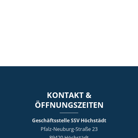
KONTAKT &
ÖFFNUNGSZEITEN
Geschäftsstelle SSV Höchstädt
Pfalz-Neuburg-Straße 23
89420 Höchstädt