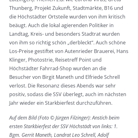
Thunberg, Projekt Zukunft, Stadtmärkte, B16 und
die Höchstädter Ortsteile wurden von ihm kritisch
beäugt. Auch die lokal agierenden Politiker in
Landtag, Kreis- und besonders Stadtrat wurden
von ihm so richtig schön „derbleckt“. Auch schöne
Los-Preise gestiftet von Autenrieder Brauerei, Hans
Klinger, Photostrie, Reisetreff Point und
Höchstädter Fahrrad-Shop wurden an die
Besucher von Birgit Maneth und Elfriede Schrell
verlost. Die Resonanz dieses Abends war sehr
positiv, sodass die SSV überlegt, auch im nächsten
Jahr wieder ein Starkbierfest durchzuführen.
Auf dem Bild (Foto © Jürgen Filzinger): Anstich beim
ersten Starkbierfest der SSV Höchstädt von links: 1.
Bgm. Gerrit Maneth, Landrat Leo Schrell, Adolf