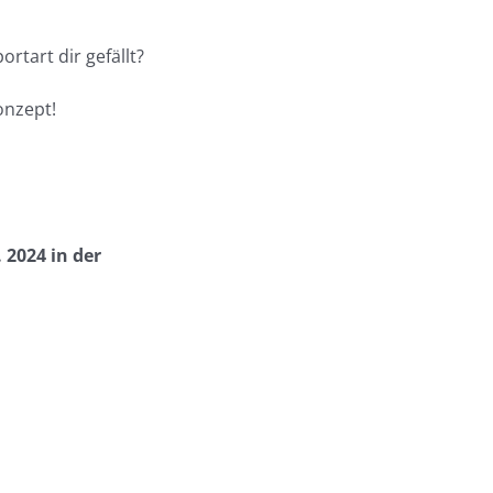
rtart dir gefällt?
onzept!
. 2024 in der