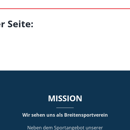
r Seite:
MISSION
Wir sehen uns als Breitensportverein
Neben dem Sportangebot unserer