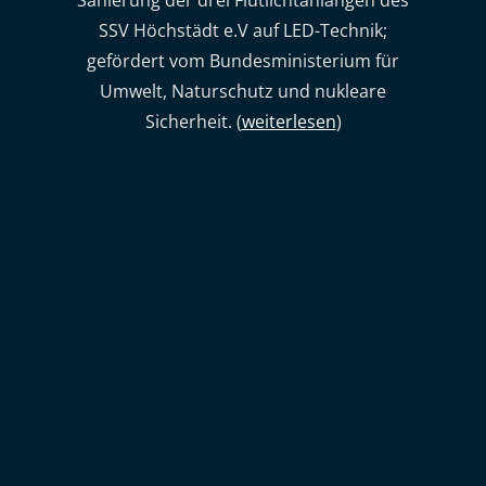
Sanierung der drei Flutlichtanlangen des
SSV Höchstädt e.V auf LED-Technik;
gefördert vom Bundesministerium für
Umwelt, Naturschutz und nukleare
Sicherheit. (
weiterlesen
)