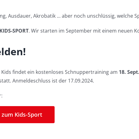
ng, Ausdauer, Akrobatik … aber noch unschlüssig, welche Spo
 KIDS-SPORT
. Wir starten im September mit einem neuen K
lden!
 Kids findet ein kostenloses Schnuppertraining am
18. Sept
statt. Anmeldeschluss ist der 17.09.2024.
r:
 zum Kids-Sport