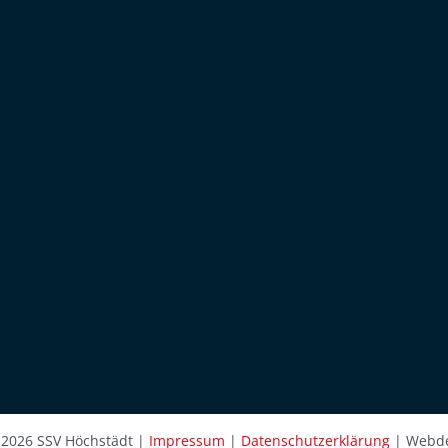
 2026 SSV Höchstädt |
Impressum
|
Datenschutzerklärung
| Webde