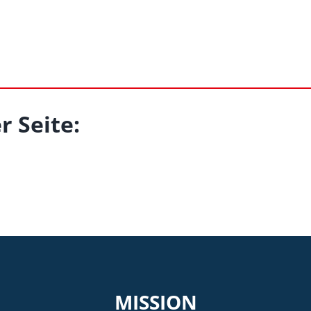
r Seite:
MISSION