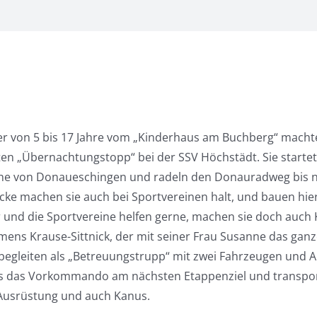
er von 5 bis 17 Jahre vom „Kinderhaus am Buchberg“ machten
en „Übernachtungstopp“ bei der SSV Höchstädt. Sie startet
he von Donaueschingen und radeln den Donauradweg bis 
cke machen sie auch bei Sportvereinen halt, und bauen hier 
ur und die Sportvereine helfen gerne, machen sie doch auch
emens Krause-Sittnick, der mit seiner Frau Susanne das ganz
n begleiten als „Betreuungstrupp“ mit zwei Fahrzeugen und 
ls das Vorkommando am nächsten Etappenziel und transport
 Ausrüstung und auch Kanus.