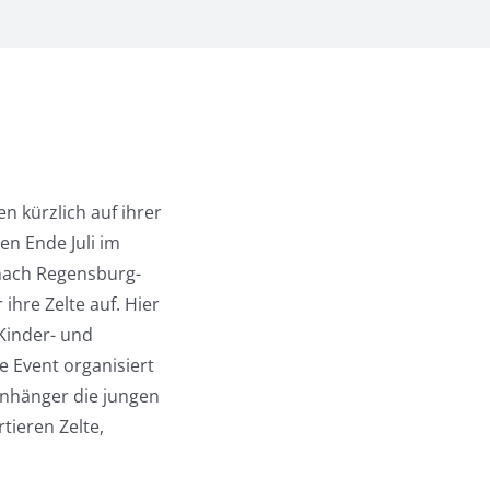
 kürzlich auf ihrer
en Ende Juli im
nach Regensburg-
ihre Zelte auf. Hier
 Kinder- und
e Event organisiert
Anhänger die jungen
ieren Zelte,