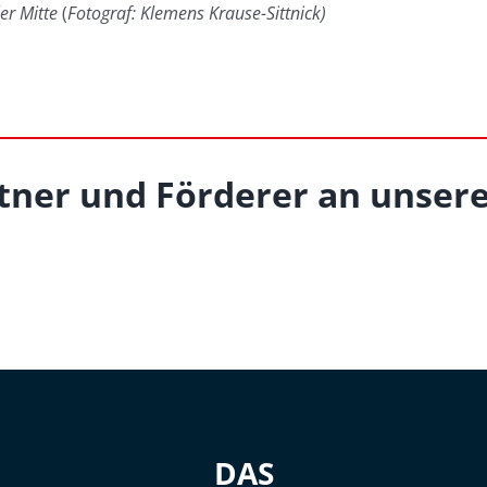
er Mitte
(
Fotograf: Klemens Krause-Sittnick)
tner und Förderer an unsere
DAS