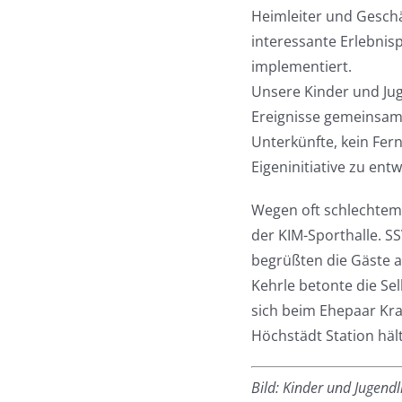
Heimleiter und Geschä
interessante Erlebni
implementiert.
Unsere Kinder und Jug
Ereignisse gemeinsam 
Unterkünfte, kein Fe
Eigeninitiative zu ent
Wegen oft schlechtem
der KIM-Sporthalle. S
begrüßten die Gäste au
Kehrle betonte die Se
sich beim Ehepaar Kra
Höchstädt Station hält
Bild: Kinder und Jugend