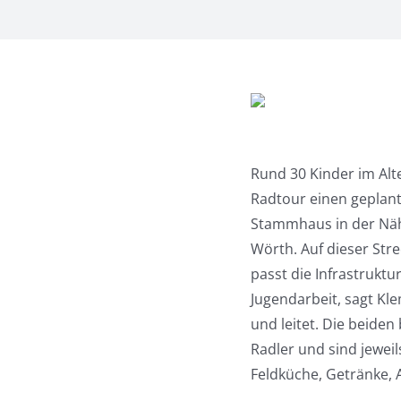
Rund 30 Kinder im Alt
Radtour einen geplant
Stammhaus in der Nä
Wörth. Auf dieser Stre
passt die Infrastrukt
Jugendarbeit, sagt Kl
und leitet. Die beide
Radler und sind jewei
Feldküche, Getränke,