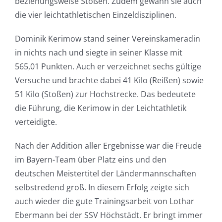
beziehungsweise Stoßen. Zudem gewann sie auch
die vier leichtathletischen Einzeldisziplinen.
Dominik Kerimow stand seiner Vereinskameradin
in nichts nach und siegte in seiner Klasse mit
565,01 Punkten. Auch er verzeichnet sechs gültige
Versuche und brachte dabei 41 Kilo (Reißen) sowie
51 Kilo (Stoßen) zur Hochstrecke. Das bedeutete
die Führung, die Kerimow in der Leichtathletik
verteidigte.
Nach der Addition aller Ergebnisse war die Freude
im Bayern-Team über Platz eins und den
deutschen Meistertitel der Ländermannschaften
selbstredend groß. In diesem Erfolg zeigte sich
auch wieder die gute Trainingsarbeit von Lothar
Ebermann bei der SSV Höchstädt. Er bringt immer