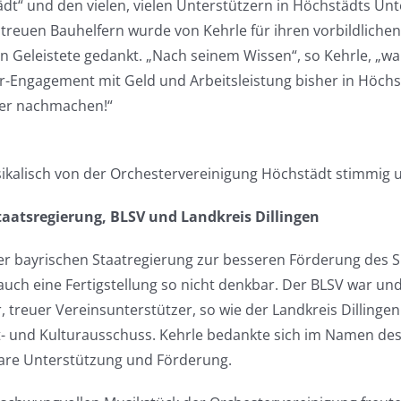
dt“ und den vielen, vielen Unterstützern in Höchstädts U
treuen Bauhelfern wurde von Kehrle für ihren vorbildlichen 
en Geleistete gedankt. „Nach seinem Wissen“, so Kehrle, „war
-Engagement mit Geld und Arbeitsleistung bisher in Höchs
ner nachmachen!“
kalisch von der Orchestervereinigung Höchstädt stimmig
aatsregierung, BLSV und Landkreis Dillingen
er bayrischen Staatregierung zur besseren Förderung des 
ch eine Fertigstellung so nicht denkbar. Der BLSV war und i
r, treuer Vereinsunterstützer, so wie der Landkreis Dillinge
- und Kulturausschuss. Kehrle bedankte sich im Namen des 
are Unterstützung und Förderung.