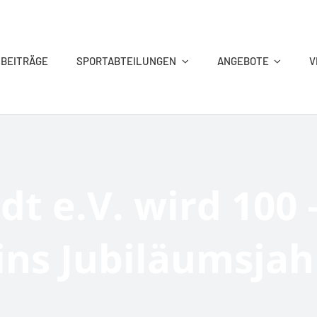
 BEITRÄGE
SPORTABTEILUNGEN
ANGEBOTE
V
KEGELN
REHA-SPORT
TANZSPORT
TENNIS
dt e.V. wird 100 
 ins Jubiläumsjah
VITAL&AKTIV