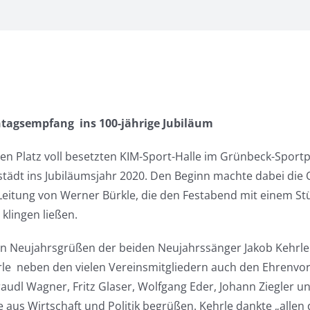
entagsempfang
ins 100-jährige Jubiläum
zten Platz voll besetzten KIM-Sport-Halle im Grünbeck-Sportp
ädt ins Jubiläumsjahr 2020. Den Beginn machte dabei die 
Leitung von Werner Bürkle, die den Festabend mit einem St
 klingen ließen.
en Neujahrsgrüßen der beiden Neujahrssänger Jakob Kehrle
rle
neben den vielen Vereinsmitgliedern auch den Ehrenvor
raudl Wagner, Fritz Glaser, Wolfgang Eder, Johann Ziegler 
 aus Wirtschaft und Politik begrüßen. Kehrle dankte „allen d