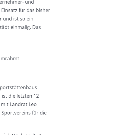
nternehmer- und
Einsatz für das bisher
 und ist so ein
tädt einmalig. Das
 umrahmt.
Sportstättenbaus
st die letzten 12
n mit Landrat Leo
Sportvereins für die