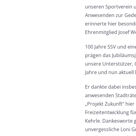
unseren Sportverein 
Anwesenden zur Geden
erinnerte hier besond
Ehrenmitglied Josef W
100 Jahre SSV und eine
prägen das Jubiläumsja
unsere Unterstützer, 
Jahre und nun aktuell
Er dankte dabei insbe
anwesenden Stadträten
„Projekt Zukunft“ hier
Freizeitentwicklung f
Kehrle. Dankesworte g
unvergessliche Loni 