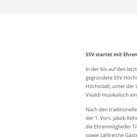
SSV startet mit Ehr
In der bis auf den let
gegründete SSV Höchst
Höchstädt, unter der 
Vivaldi musikalisch ein
Nach den traditionell
der 1. Vors. Jakob Keh
die Ehrenmitglieder T
sowie zahlreiche Gäste