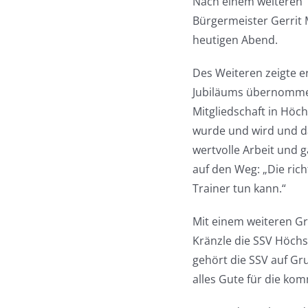
Nach einem weiteren
Bürgermeister Gerrit 
heutigen Abend.
Des Weiteren zeigte e
Jubiläums übernommen
Mitgliedschaft in Höch
wurde und wird und da
wertvolle Arbeit und 
auf den Weg: „Die rich
Trainer tun kann.“
Mit einem weiteren Gr
Kränzle die SSV Höch
gehört die SSV auf Gr
alles Gute für die k