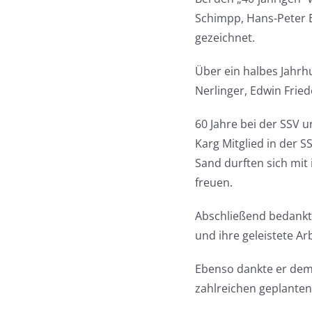
Schimpp, Hans-Peter Ei
gezeichnet.
Über ein halbes Jahrhu
Nerlinger, Edwin Fried
60 Jahre bei der SSV u
Karg Mitglied in der S
Sand durften sich mit 
freuen.
Abschließend bedankte 
und ihre geleistete 
Ebenso dankte er dem 
zahlreichen geplante