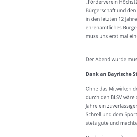
„Förderverein Höchstä
Bürgerschaft und den 
in den letzten 12 Jahr
ehrenamtliches Bürger
muss uns erst mal ei
Der Abend wurde musi
Dank an Bayrische St
Ohne das Mitwirken d
durch den BLSV wäre au
Jahre ein zuverlässige
Schrell und dem Sport
stets gute und machb