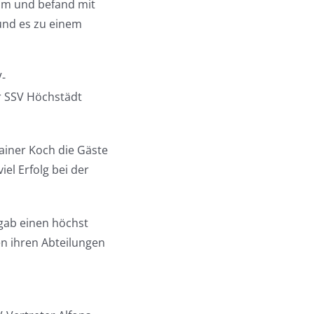
um und befand mit
und es zu einem
-
r SSV Höchstädt
ainer Koch die Gäste
el Erfolg bei der
gab einen höchst
en ihren Abteilungen