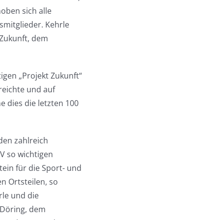
ben sich alle
mitglieder. Kehrle
 Zukunft, dem
tigen „Projekt Zukunft“
reichte und auf
 dies die letzten 100
den zahlreich
V so wichtigen
ein für die Sport- und
n Ortsteilen, so
rle und die
 Döring, dem