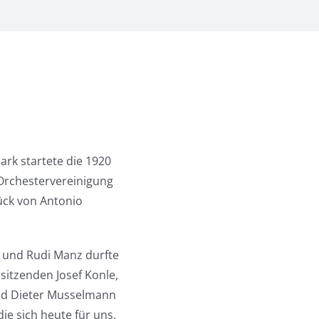
ark startete die 1920
Orchestervereinigung
ück von Antonio
 und Rudi Manz durfte
sitzenden Josef Konle,
und Dieter Musselmann
ie sich heute für uns,