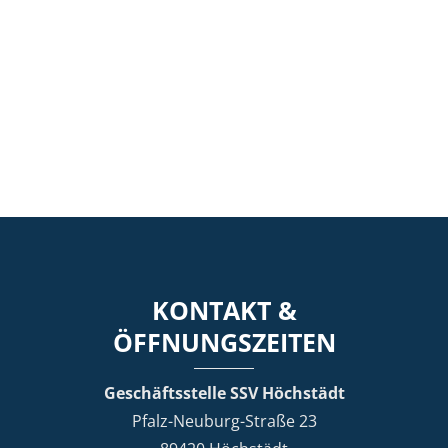
KONTAKT &
ÖFFNUNGSZEITEN
Geschäftsstelle SSV Höchstädt
Pfalz-Neuburg-Straße 23