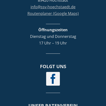
89420 Höchstädt
info@ssv-hoechstaedt.de
Routenplaner (Google Maps)
Öffnungszeiten
Dienstag und Donnerstag
17 Uhr – 19 Uhr
FOLGT UNS
UNSER PATENVEREIN